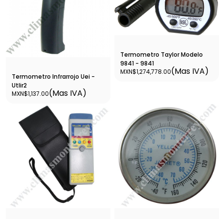
Termometro Taylor Modelo
9841 - 9841
(Mas IVA)
MXN$1,274,778.00
Termometro Infrarrojo Uei -
Utlir2
(Mas IVA)
MXN$1,137.00