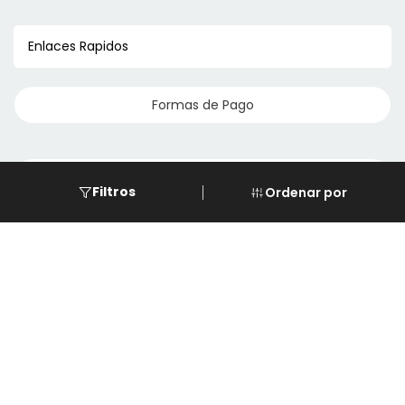
Enlaces Rapidos
Formas de Pago
Eventos
Filtros
Ordenar por
Cursos
Descarga de REPSE
Software de LG