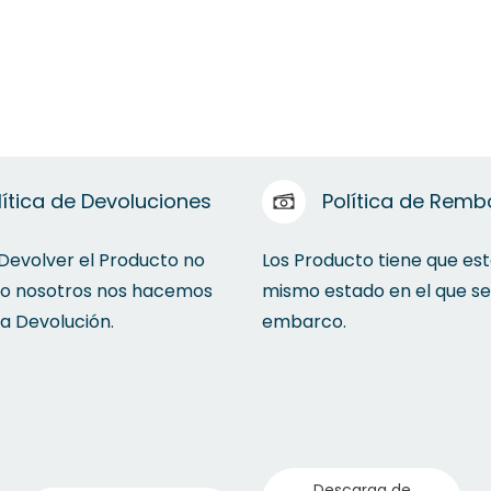
lítica de Devoluciones
Política de Remb
 Devolver el Producto no
Los Producto tiene que est
to nosotros nos hacemos
mismo estado en el que se
la Devolución.
embarco.
Descarga de