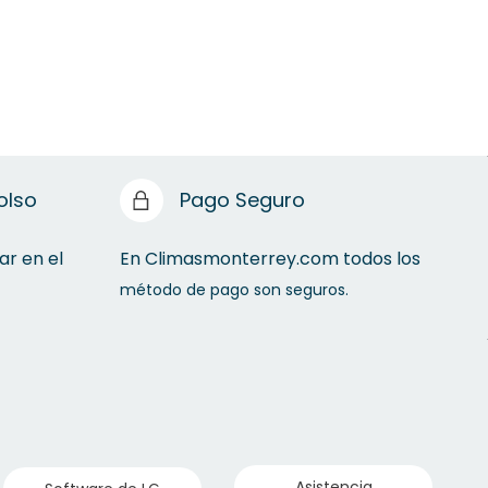
olso
Pago Seguro
ar en el
En Climasmonterrey.com todos los
método de pago son seguros.
Asistencia