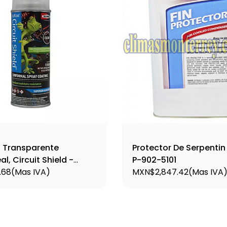
t Transparente
Protector De Serpentin
l, Circuit Shield -
P-902-5101
.68
(Mas IVA)
MXN$2,847.42
(Mas IVA