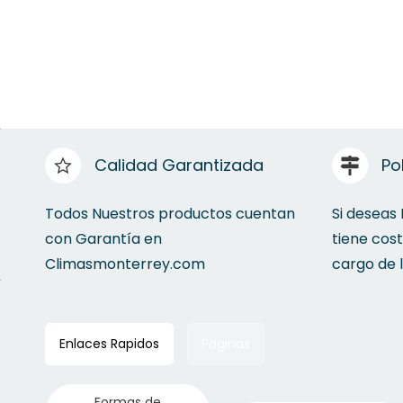
Calidad Garantizada
Po
Todos Nuestros productos cuentan
Si deseas
con Garantía en
tiene cos
Climasmonterrey.com
cargo de 
Enlaces Rapidos
Paginas
Formas de