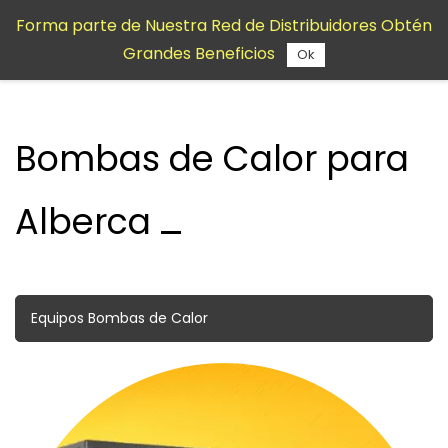
Saltar al
Forma parte de Nuestra Red de Distribuidores Obtén
contenido
Grandes Beneficios
principal
Ok
Bombas de Calor para
Alberca
Equipos Bombas de Calor