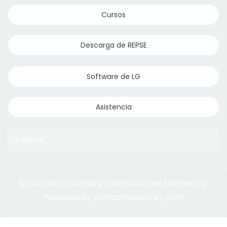
Cursos
Descarga de REPSE
Software de LG
Asistencia
Paginas
© 2023 Servi Climas y Calefacciones Monterrey
Aqua Aero
Powered by Climasmonterrey.com
Ice Frost