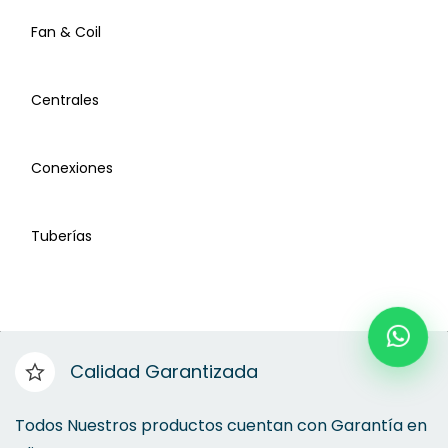
Fan & Coil
Multiposición
Centrales
Piso Techo
Conexiones
MIniSplit
Tuberías
Cassette
Fan & Coil
Calidad Garantizada
Centrales
Todos Nuestros productos cuentan con Garantía en