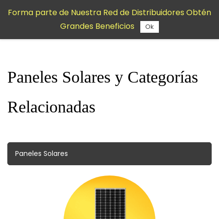
Saltar al
Forma parte de Nuestra Red de Distribuidores Obtén
contenido
Grandes Beneficios
principal
Ok
Paneles Solares y Categorías
Relacionadas
Paneles Solares