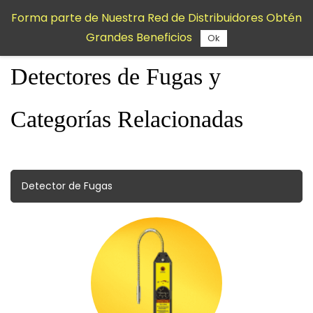
Saltar al
Forma parte de Nuestra Red de Distribuidores Obtén
contenido
Grandes Beneficios
principal
Ok
Detectores de Fugas y
Categorías Relacionadas
Detector de Fugas