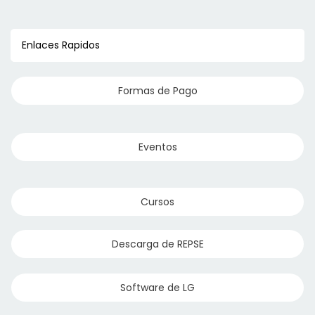
Enlaces Rapidos
Formas de Pago
Manifold
Aceite Bomba de Vació
Eventos
Cursos
Descarga de REPSE
Software de LG