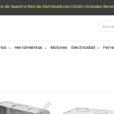
e de Nuestra Red de Distribuidores Obtén Grandes Benef
ios
Herramientas
Motores
Electricidad
Ferre