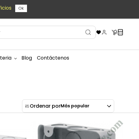
icios
Ok
teria
Blog
Contáctenos
Ordenar por
Más popular