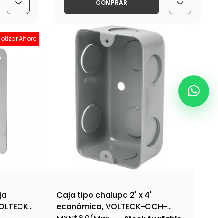
COMPRAR
otizar Ahora
ja
Caja tipo chalupa 2' x 4'
VOLTECK-
económica, VOLTECK-CCH-