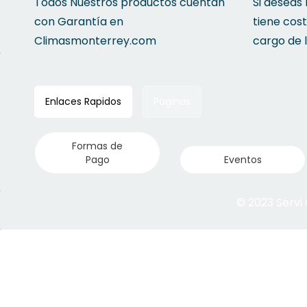
Todos Nuestros productos cuentan
Si deseas
con Garantía en
tiene cos
Climasmonterrey.com
cargo de 
Enlaces Rapidos
Paginas
Formas de
Pago
Eventos
© 2023 Servi