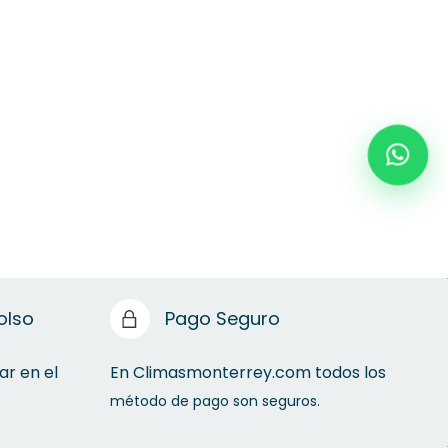
olso
Pago Seguro
ar en el
En Climasmonterrey.com todos los
método de pago son seguros.