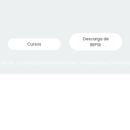
Descarga de
Cursos
REPSE
 Climas y Calefacciones Monterrey Powered by Climas