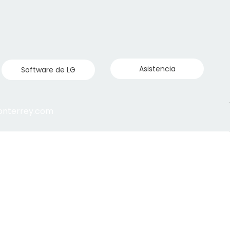
Asistencia
Software de LG
monterrey.com