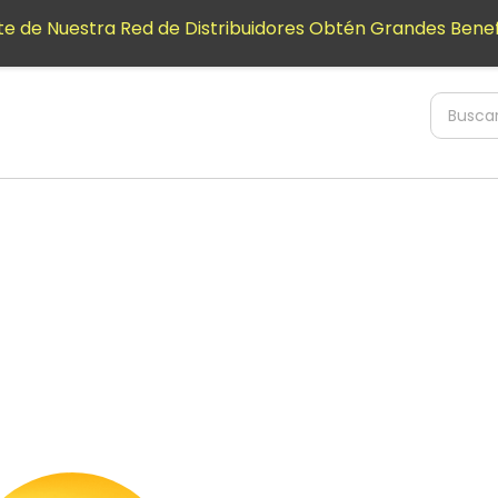
e de Nuestra Red de Distribuidores Obtén Grandes Benef