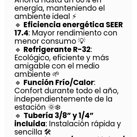
energía, manteniendo el
ambiente ideal ⚡
🔹
Eficiencia energética SEER
17.4
: Mayor rendimiento con
menor consumo 💡
🔹
Refrigerante R-32
:
Ecológico, eficiente y más
amigable con el medio
ambiente 🌱
🔹
Función Frío/Calor
:
Confort durante todo el año,
independientemente de la
estación 🌞❄️
🔹
Tubería 3/8” y 1/4”
incluida
: Instalación rápida y
sencilla 🛠️