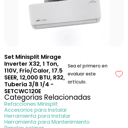
Set Minisplit Mirage
Inverter X32, 1 Ton,
Sea el primero en
110V, Frío/Calor, 17.5
evaluar este
SEER, 12,000 BTU, R32,
artículo.
Tubería 3/8 1/4 -
SETCWC120E
Categorías Relacionadas
Refacciones Minisplit
Accesorios para Instalar
Herramienta para Instalar
Herramienta para Mantenimiento
Paneles solares