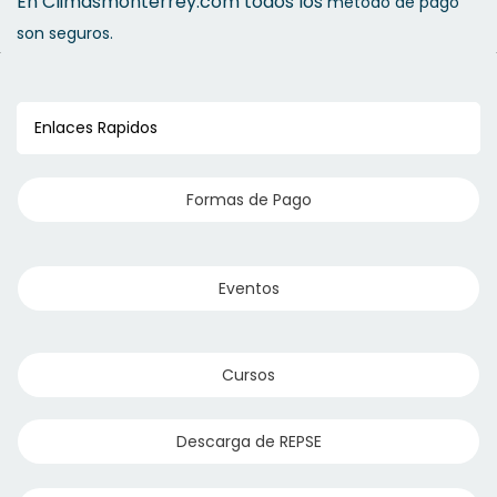
En Climasmonterrey.com todos los
método de pago
son seguros.
Enlaces Rapidos
Formas de Pago
Eventos
Cursos
Descarga de REPSE