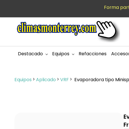
Saltar al
Forma part
MXN
contenido
principal
Destacado
Equipos
Refacciones
Accesor
Equipos
Aplicado
VRF
Evaporadora tipo Minispl
E
F