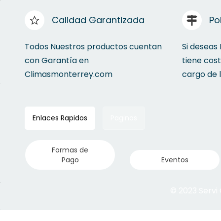
Calidad Garantizada
Po
Todos Nuestros productos cuentan
Si deseas
con Garantía en
tiene cos
Climasmonterrey.com
cargo de 
Enlaces Rapidos
Paginas
Formas de
Pago
Eventos
© 2023 Servi