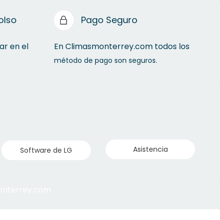
olso
Pago Seguro
ar en el
En Climasmonterrey.com todos los
método de pago son seguros.
Asistencia
Software de LG
monterrey.com