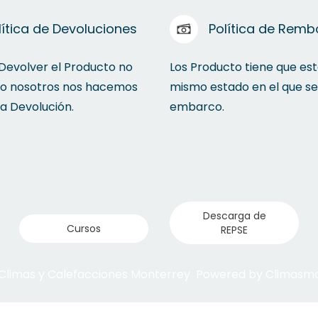
lítica de Devoluciones
Política de Remb
 Devolver el Producto no
Los Producto tiene que est
to nosotros nos hacemos
mismo estado en el que se
la Devolución.
embarco.
Descarga de
Cursos
REPSE
 Climas y Calefacciones Monterrey Powered by Climas