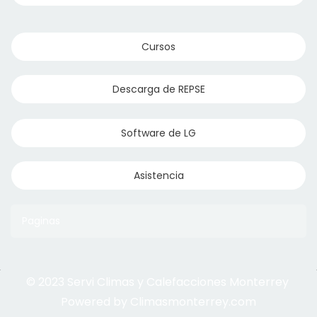
Cursos
Descarga de REPSE
Software de LG
Asistencia
Paginas
© 2023 Servi Climas y Calefacciones Monterrey
Aqua Aero
Powered by Climasmonterrey.com