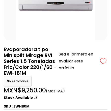
Evaporadora tipo
Sea el primero en
Minisplit Mirage RVI
Series 1.5 Toneladas
evaluar este
Frio/Calor 220/1/60 -
artículo.
EWH181M
No Retornable
MXN$9,250.00
(Mas IVA)
Stock Available :
3
SKU : EWH181M