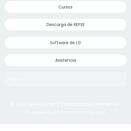
Cursos
Descarga de REPSE
Software de LG
Asistencia
Paginas
© 2023 Servi Climas y Calefacciones Monterrey
Aqua Aero
Powered by Climasmonterrey.com
Ice Frost