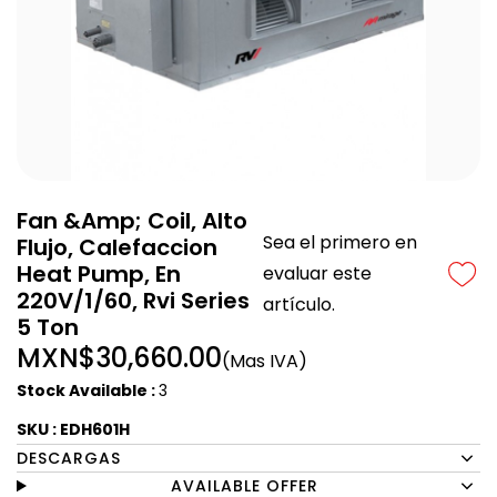
Fan &Amp; Coil, Alto
Sea el primero en
Flujo, Calefaccion
Heat Pump, En
evaluar este
220V/1/60, Rvi Series
artículo.
5 Ton
MXN$30,660.00
(Mas IVA)
Stock Available :
3
SKU : EDH601H
DESCARGAS
AVAILABLE OFFER