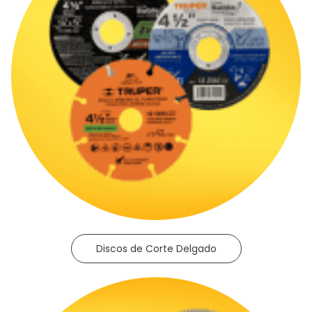
Discos de Corte Delgado