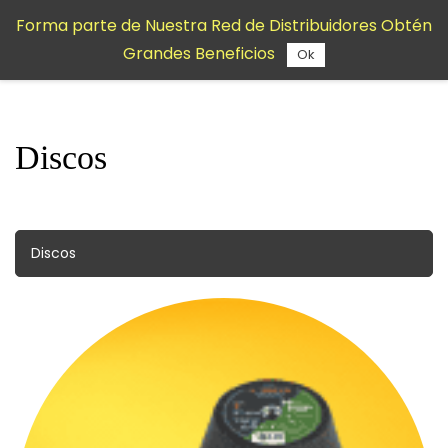
Saltar al
Forma parte de Nuestra Red de Distribuidores Obtén
contenido
Grandes Beneficios
principal
Ok
Discos
Discos