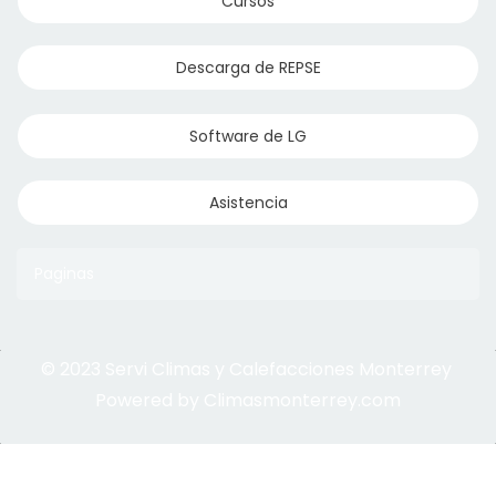
Cursos
Descarga de REPSE
Software de LG
Asistencia
Paginas
© 2023 Servi Climas y Calefacciones Monterrey
Aqua Aero
Powered by Climasmonterrey.com
Ice Frost