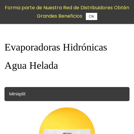
Saltar al
Forma parte de Nuestra Red de Distribuidores Obtén
contenido
Grandes Beneficios
principal
Ok
Evaporadoras Hidrónicas
Agua Helada
Minisplit