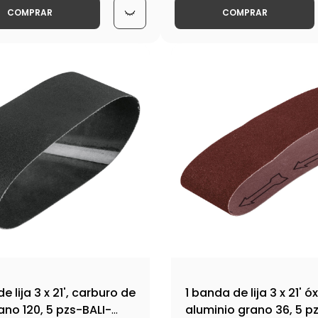
COMPRAR
COMPRAR
e lija 3 x 21', carburo de
1 banda de lija 3 x 21' ó
rano 120, 5 pzs-BALI-
aluminio grano 36, 5 p