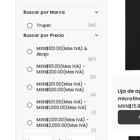
Buscar por Marca
Truper
(98)
Buscar por Precio
MXN$100.00
(Mas IVA)
&
Abajo
(87)
MXN$101.00
(Mas IVA)
-
MXN$200.00
(Mas IVA)
(5)
MXN$201.00
(Mas IVA)
-
MXN$500.00
(Mas IVA)
Lija de 
(4)
microfina
MXN$501.00
(Mas IVA)
-
Truper-L
MXN$15.
MXN$1,000.00
(Mas IVA)
(1)
MXN$1,001.00
(Mas IVA)
-
MXN$2,000.00
(Mas IVA)
(1)