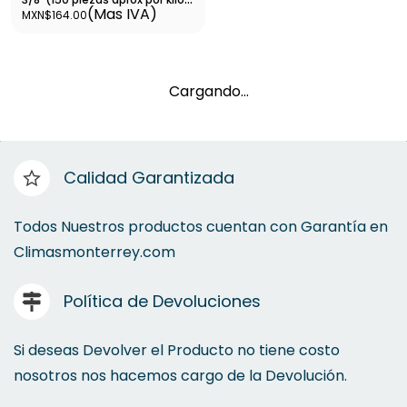
(Mas IVA)
MXN$164.00
11124
Cargando…
Calidad Garantizada
Todos Nuestros productos cuentan con Garantía en
Climasmonterrey.com
Política de Devoluciones
Si deseas Devolver el Producto no tiene costo
nosotros nos hacemos cargo de la Devolución.