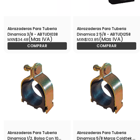
Abrazaderas Para Tuberia
Abrazaderas Para Tuberia
Dinamica 3/8 - ABTUDI038
Dinamica 2 5/8 - ABTUDI258
(Mas IVA)
(Mas IVA)
MXN$34.48
MXN$103.85
COMPRAR
COMPRAR
Abrazaderas Para Tuberia
Abrazaderas Para Tuberia
Dinamica 1/2, Bolsa Con 10
Dinamica 5/8 Marca Coldtek -