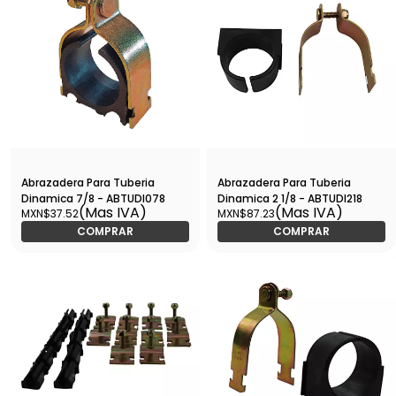
Abrazadera Para Tuberia
Abrazadera Para Tuberia
Dinamica 7/8 - ABTUDI078
Dinamica 2 1/8 - ABTUDI218
(Mas IVA)
(Mas IVA)
MXN$37.52
MXN$87.23
COMPRAR
COMPRAR