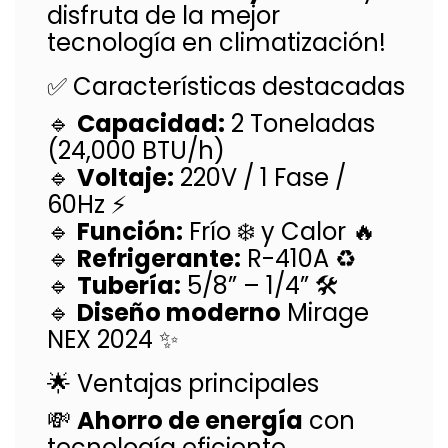
disfruta de la mejor
tecnología en climatización!
✅ Características destacadas
🔹
Capacidad:
2 Toneladas
(24,000 BTU/h)
🔹
Voltaje:
220V / 1 Fase /
60Hz ⚡
🔹
Función:
Frío ❄️ y Calor 🔥
🔹
Refrigerante:
R-410A ♻️
🔹
Tubería:
5/8” – 1/4” 🛠️
🔹
Diseño moderno
Mirage
NEX 2024 ✨
🌟 Ventajas principales
💸
Ahorro de energía
con
tecnología eficiente