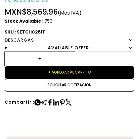
MXN$8,569.96
(Mas IVA)
Stock Available :
750
SKU : SETCHC261T
DESCARGAS
AVAILABLE OFFER
+ AGREGAR AL CARRITO
SOLICITAR COTIZACIÓN
Compartir :