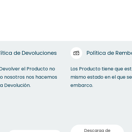
lítica de Devoluciones
Política de Remb
 Devolver el Producto no
Los Producto tiene que est
to nosotros nos hacemos
mismo estado en el que se
la Devolución.
embarco.
Descarga de