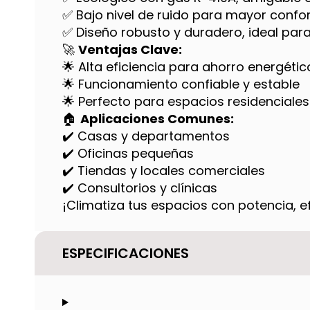
✅ Bajo nivel de ruido para mayor confor
✅ Diseño robusto y duradero, ideal para
🚀
Ventajas Clave:
🌟 Alta eficiencia para ahorro energétic
🌟 Funcionamiento confiable y estable
🌟 Perfecto para espacios residenciales
🏠
Aplicaciones Comunes:
✔️ Casas y departamentos
✔️ Oficinas pequeñas
✔️ Tiendas y locales comerciales
✔️ Consultorios y clínicas
¡Climatiza tus espacios con potencia, ef
ESPECIFICACIONES