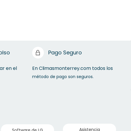
olso
Pago Seguro
ar en el
En Climasmonterrey.com todos los
método de pago son seguros.
Asistencia
Software de LG