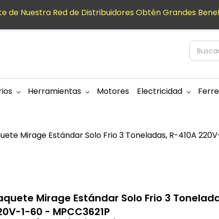
e de Nuestra Red de Distribuidores Obtén Grandes Benef
ios
Herramientas
Motores
Electricidad
Ferre
uete Mirage Estándar Solo Frio 3 Toneladas, R-410A 220
aquete Mirage Estándar Solo Frio 3 Tonelad
20V-1-60 - MPCC3621P