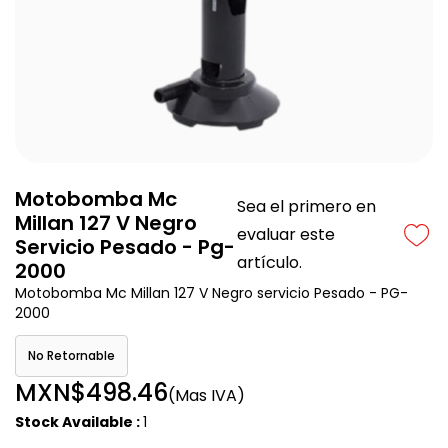
Motobomba Mc
Sea el primero en
Millan 127 V Negro
evaluar este
Servicio Pesado - Pg-
artículo.
2000
Motobomba Mc Millan 127 V Negro servicio Pesado - PG-
2000
No Retornable
MXN$498.46
(Mas IVA)
Stock Available :
1