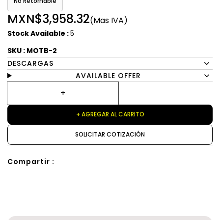
No Retornable
MXN$3,958.32
(Mas IVA)
Stock Available :
5
SKU : MOTB-2
DESCARGAS
AVAILABLE OFFER
+ AGREGAR AL CARRITO
SOLICITAR COTIZACIÓN
Compartir :