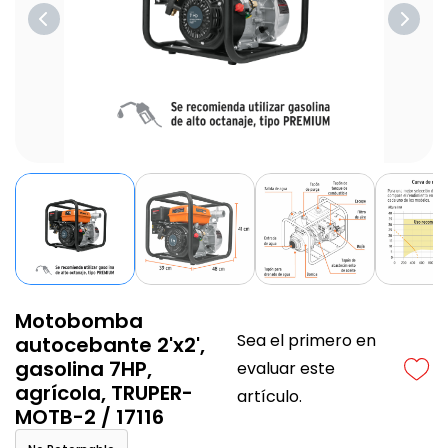
Motobomba
Sea el primero en
autocebante 2'x2',
gasolina 7HP,
evaluar este
agrícola, TRUPER-
artículo.
MOTB-2 / 17116