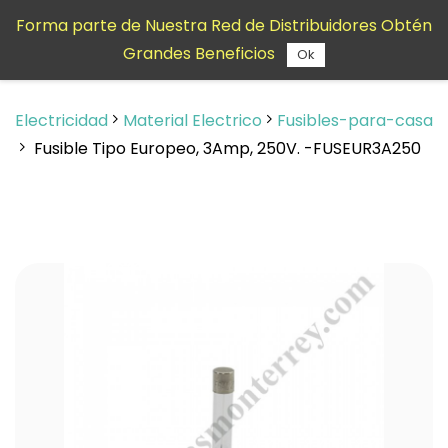
Saltar al
Forma parte de Nuestra Red de Distribuidores Obtén
contenido
Grandes Beneficios
principal
Ok
Electricidad
Material Electrico
Fusibles-para-casa
Fusible Tipo Europeo, 3Amp, 250V. -FUSEUR3A250