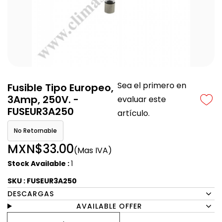
Sea el primero en
Fusible Tipo Europeo,
3Amp, 250V. -
evaluar este
FUSEUR3A250
artículo.
No Retornable
MXN$33.00
(Mas IVA)
Stock Available :
1
SKU : FUSEUR3A250
DESCARGAS
AVAILABLE OFFER