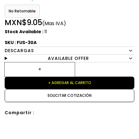
No Retornable
MXN$9.05
(Mas IVA)
Stock Available :
11
SKU : FUS-30A
DESCARGAS
AVAILABLE OFFER
+ AGREGAR AL CARRITO
SOLICITAR COTIZACIÓN
Compartir :