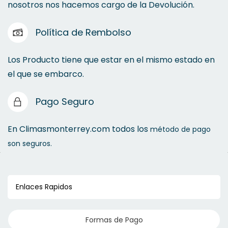
nosotros nos hacemos cargo de la Devolución.
Política de Rembolso
Los Producto tiene que estar en el mismo estado en
el que se embarco.
Pago Seguro
En Climasmonterrey.com todos los
método de pago
son seguros.
Enlaces Rapidos
Formas de Pago