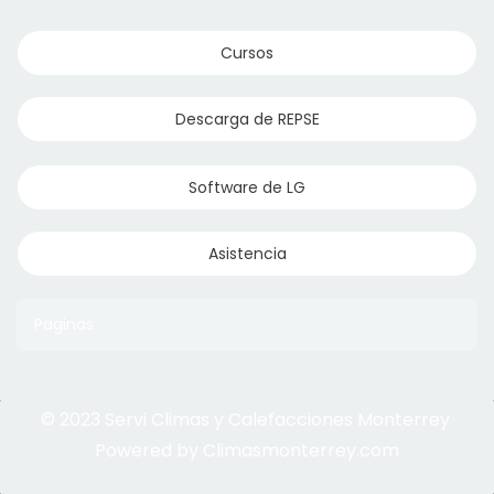
Cursos
Descarga de REPSE
Software de LG
Asistencia
Paginas
© 2023 Servi Climas y Calefacciones Monterrey
Aqua Aero
Powered by Climasmonterrey.com
Ice Frost