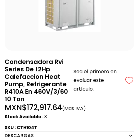
Condensadora Rvi
Series De 12Hp
Sea el primero en
Calefaccion Heat
evaluar este
Pump, Refrigerante
artículo.
R410A En 460V/3/60
10 Ton
MXN$172,917.64
(Mas IVA)
Stock Available :
3
SKU : CTH104T
DESCARGAS