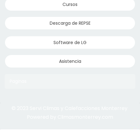
Cursos
Descarga de REPSE
Software de LG
Asistencia
Paginas
© 2023 Servi Climas y Calefacciones Monterrey
Aqua Aero
Powered by Climasmonterrey.com
Ice Frost