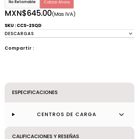
No Retornable
Cotizar Ahora
MXN$645.00
(Mas IVA)
SKU : CCS-2SQD
DESCARGAS
Compartir :
ESPECIFICACIONES
CENTROS DE CARGA
CALIFICACIONES Y RESEÑAS