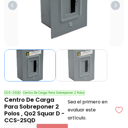
CCS-2SQD
Centro De Carga Para Sobreponer 2 Polos
Centro De Carga
Sea el primero en
Para Sobreponer 2
evaluar este
Polos , Qo2 Squar D -
artículo.
CCS-2SQD