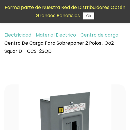
Saltar al
Forma parte de Nuestra Red de Distribuidores Obtén
contenido
Grandes Beneficios
principal
Ok
Electricidad
Material Electrico
Centro de carga
Centro De Carga Para Sobreponer 2 Polos , Qo2
Squar D - CCS-2SQD