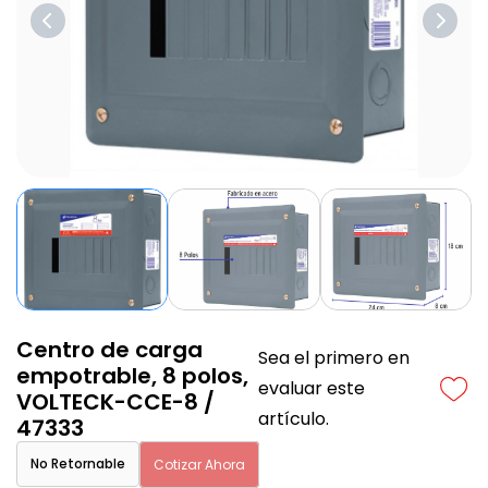
Centro de carga
Sea el primero en
empotrable, 8 polos,
evaluar este
VOLTECK-CCE-8 /
artículo.
47333
No Retornable
Cotizar Ahora