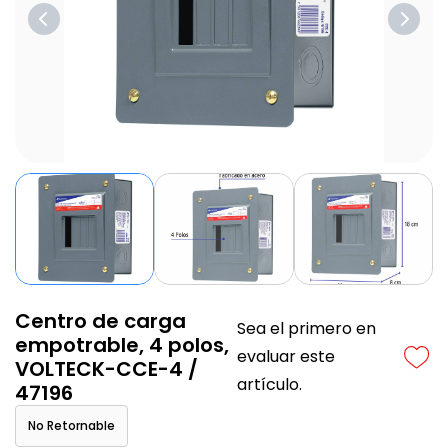
Centro de carga
Sea el primero en
empotrable, 4 polos,
evaluar este
VOLTECK-CCE-4 /
artículo.
47196
No Retornable