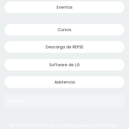
Eventos
Cursos
Descarga de REPSE
Software de LG
Asistencia
Paginas
© 2023 Servi Climas y Calefacciones Monterrey
Aqua Aero