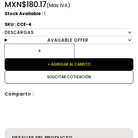
MXN$180.17
(Mas IVA)
Stock Available :
1
SKU : CCE-4
DESCARGAS
AVAILABLE OFFER
+ AGREGAR AL CARRITO
SOLICITAR COTIZACIÓN
Compartir :
DETALLES DEL PRODUCTO