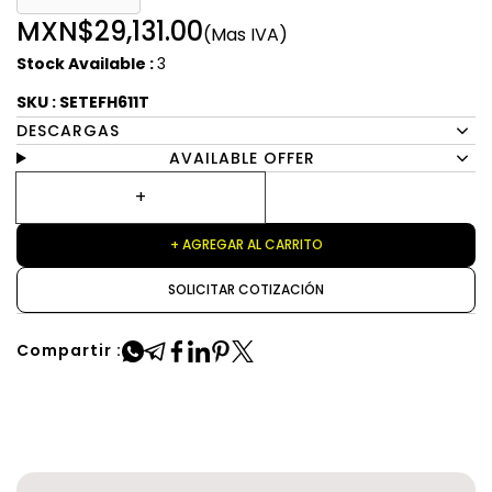
MXN$29,131.00
(Mas IVA)
Stock Available :
3
SKU : SETEFH611T
DESCARGAS
AVAILABLE OFFER
+ AGREGAR AL CARRITO
SOLICITAR COTIZACIÓN
Compartir :