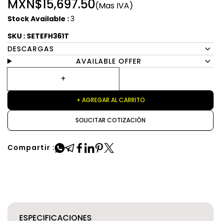
MXN$15,697.50
(Mas IVA)
Stock Available :
3
SKU : SETEFH361T
DESCARGAS
AVAILABLE OFFER
+ AGREGAR AL CARRITO
SOLICITAR COTIZACIÓN
Compartir :
ESPECIFICACIONES