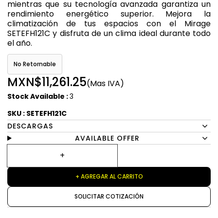
mientras que su tecnología avanzada garantiza un
rendimiento energético superior. Mejora la
climatización de tus espacios con el Mirage
SETEFH121C y disfruta de un clima ideal durante todo
el año.
No Retornable
MXN$11,261.25
(Mas IVA)
Stock Available :
3
SKU : SETEFH121C
DESCARGAS
AVAILABLE OFFER
+ AGREGAR AL CARRITO
SOLICITAR COTIZACIÓN