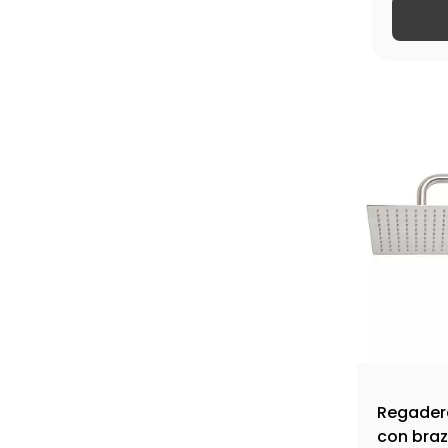
Regadera
con braz