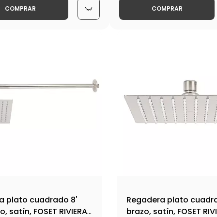
COMPRAR
COMPRAR
 plato cuadrado 8'
Regadera plato cuadra
o, satín, FOSET RIVIERA-
brazo, satín, FOSET RI