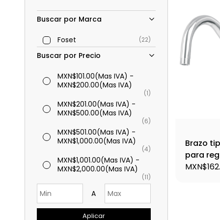
Buscar por Marca
Foset
(22)
Buscar por Precio
MXN$101.00
(Mas IVA)
-
MXN$200.00
(Mas IVA)
(1)
MXN$201.00
(Mas IVA)
-
MXN$500.00
(Mas IVA)
(6)
MXN$501.00
(Mas IVA)
-
MXN$1,000.00
(Mas IVA)
Brazo ti
(4)
para reg
MXN$1,001.00
(Mas IVA)
-
BCH-720
MXN$162
MXN$2,000.00
(Mas IVA)
(11)
A
Aplicar