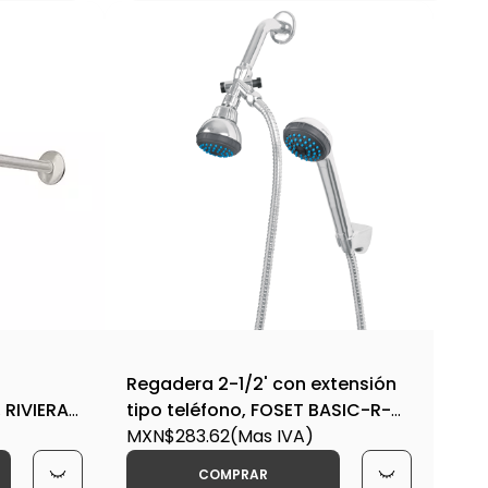
Regadera 2-1/2' con extensión
 RIVIERA-
tipo teléfono, FOSET BASIC-R-
007 / 49450
MXN$283.62
(Mas IVA)
COMPRAR