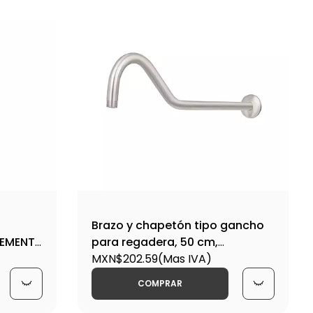
Brazo y chapetón tipo gancho
ELEMENT-
para regadera, 50 cm,
satinado-BCH-720N / 44509
MXN$202.59
(Mas IVA)
COMPRAR