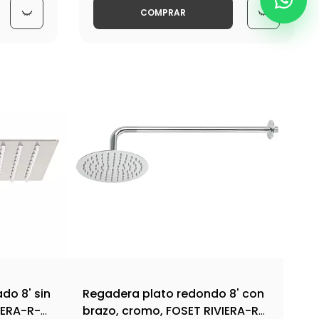
COMPRAR
do 8' sin
Regadera plato redondo 8' con
VIERA-R-
brazo, cromo, FOSET RIVIERA-R-