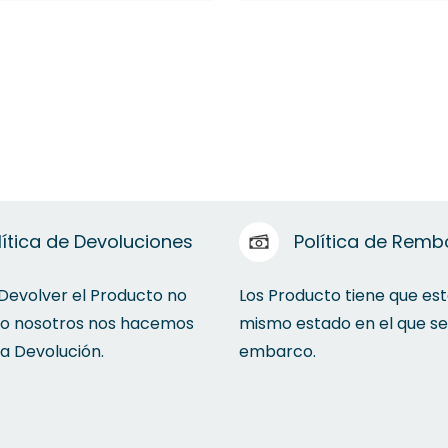
lítica de Devoluciones
Política de Remb
 Devolver el Producto no
Los Producto tiene que est
to nosotros nos hacemos
mismo estado en el que se
la Devolución.
embarco.