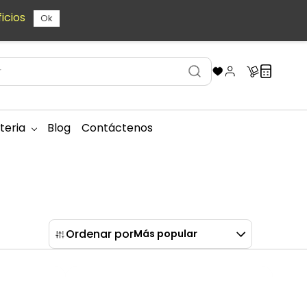
icios
Ok
teria
Blog
Contáctenos
Ordenar por
Más popular