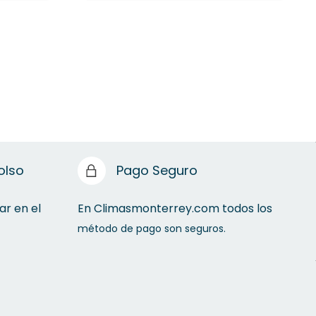
olso
Pago Seguro
ar en el
En Climasmonterrey.com todos los
método de pago son seguros.