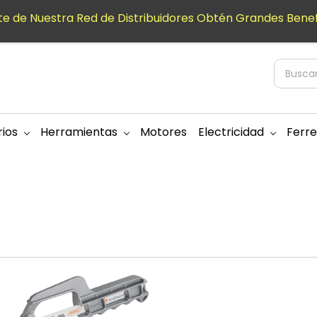
e de Nuestra Red de Distribuidores Obtén Grandes Benef
ios
Herramientas
Motores
Electricidad
Ferre