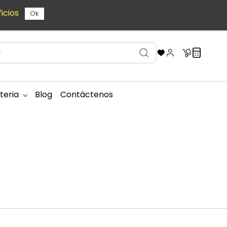
icios
Ok
teria
Blog
Contáctenos