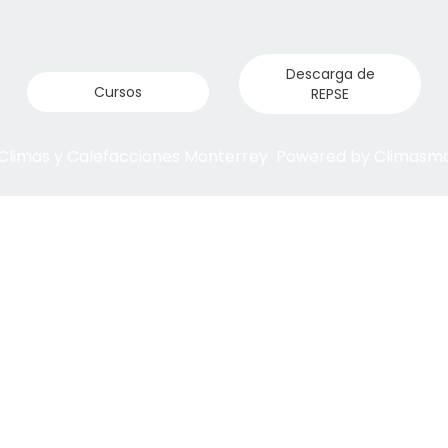
Descarga de
Cursos
REPSE
 Climas y Calefacciones Monterrey Powered by Climas