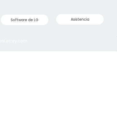
Asistencia
Software de LG
monterrey.com