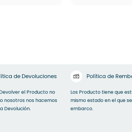
lítica de Devoluciones
Política de Remb
 Devolver el Producto no
Los Producto tiene que est
to nosotros nos hacemos
mismo estado en el que se
la Devolución.
embarco.