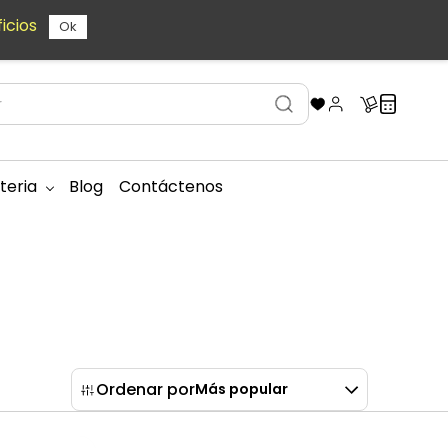
icios
Ok
teria
Blog
Contáctenos
Ordenar por
Más popular