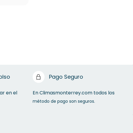
olso
Pago Seguro
ar en el
En Climasmonterrey.com todos los
método de pago son seguros.