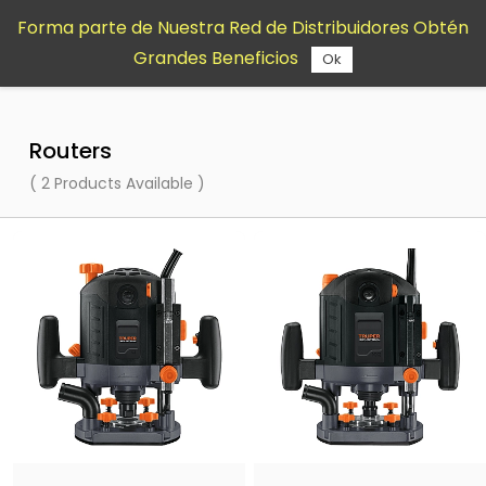
Saltar al
Forma parte de Nuestra Red de Distribuidores Obtén
contenido
Grandes Beneficios
principal
Ok
Routers
( 2 Products Available )