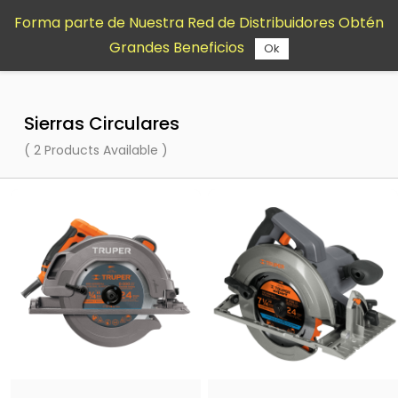
Saltar al
Forma parte de Nuestra Red de Distribuidores Obtén
contenido
Grandes Beneficios
principal
Ok
Sierras Circulares
( 2 Products Available )