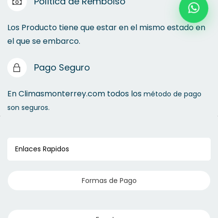
Política de Rembolso
Los Producto tiene que estar en el mismo estado en
el que se embarco.
Pago Seguro
En Climasmonterrey.com todos los
método de pago
son seguros.
Enlaces Rapidos
Formas de Pago