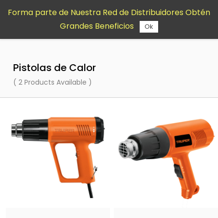
Saltar al
Forma parte de Nuestra Red de Distribuidores Obtén
contenido
Grandes Beneficios
principal
Ok
Pistolas de Calor
( 2 Products Available )