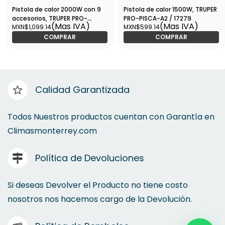
Pistola de calor 2000W con 9
Pistola de calor 1500W, TRUPER
accesorios, TRUPER PRO-
PRO-PISCA-A2 / 17279
(Mas IVA)
(Mas IVA)
MXN$1,099.14
MXN$599.14
PISCA-A / 16432
COMPRAR
COMPRAR
Calidad Garantizada
Todos Nuestros productos cuentan con Garantía en
Climasmonterrey.com
Política de Devoluciones
Si deseas Devolver el Producto no tiene costo
nosotros nos hacemos cargo de la Devolución.