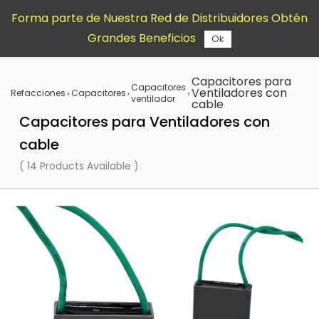
Saltar al
Forma parte de Nuestra Red de Distribuidores Obtén
contenido
Grandes Beneficios
principal
Ok
Capacitores para
Capacitores
Ventiladores con
Refacciones
Capacitores
ventilador
cable
Capacitores para Ventiladores con
cable
( 14 Products Available )