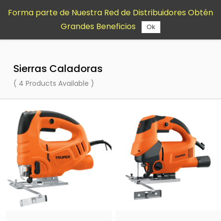
Saltar al
Forma parte de Nuestra Red de Distribuidores Obtén
contenido
Grandes Beneficios
principal
Ok
Sierras Caladoras
( 4 Products Available )